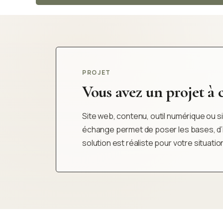
PROJET
Vous avez un projet à cl
Site web, contenu, outil numérique ou sim
échange permet de poser les bases, d’iden
solution est réaliste pour votre situatio