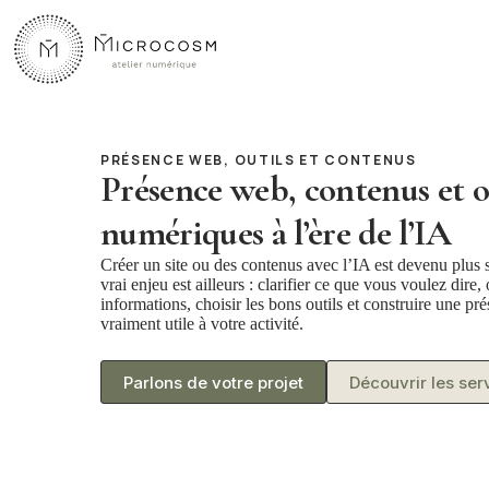
Passer
au
contenu
PRÉSENCE WEB, OUTILS ET CONTENUS
Présence web, contenus et o
numériques à l’ère de l’IA
Créer un site ou des contenus avec l’IA est devenu plus 
vrai enjeu est ailleurs : clarifier ce que vous voulez dire,
informations, choisir les bons outils et construire une p
vraiment utile à votre activité.
Parlons de votre projet
Découvrir les ser