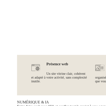
Présence web
Un site vitrine clair, cohérent
et adapté à votre activité, sans complexité
organis
inutile.
que vous
NUMÉRIQUE & IA