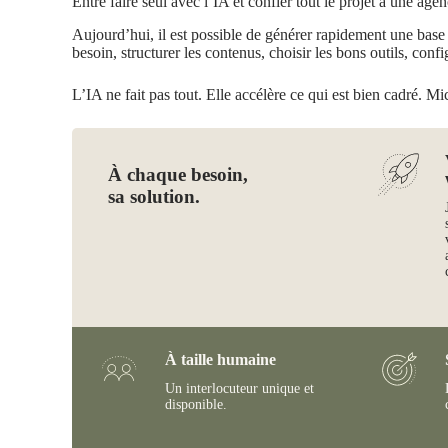
Entre faire seul avec l’IA et confier tout le projet à une agen
Aujourd’hui, il est possible de générer rapidement une base de
besoin, structurer les contenus, choisir les bons outils, confi
L’IA ne fait pas tout. Elle accélère ce qui est bien cadré. Mi
À chaque besoin,
sa solution.
À taille humaine
Un interlocuteur unique et
disponible.