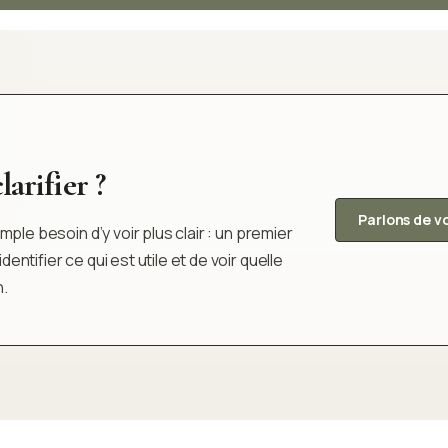
arifier ?
Parlons de v
ple besoin d’y voir plus clair : un premier
tifier ce qui est utile et de voir quelle
n.